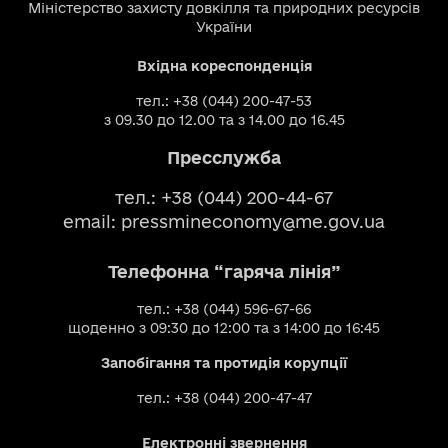
Міністерство захисту довкілля та природних ресурсів
України
Вхідна кореспонденція
тел.: +38 (044) 200-47-53
з 09.30 до 12.00 та з 14.00 до 16.45
Пресслужба
тел.: +38 (044) 200-44-67
email:
pressmineconomy@me.gov.ua
Телефонна “гаряча лінія”
тел.: +38 (044) 596-67-66
щоденно з 09:30 до 12:00 та з 14:00 до 16:45
Запобігання та протидія корупції
тел.: +38 (044) 200-47-47
Електронні звернення