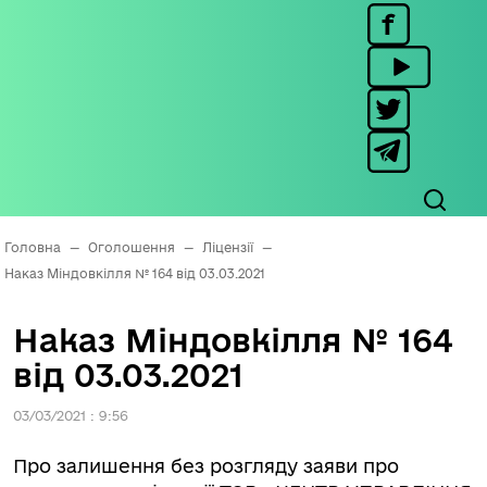
Головна
—
Оголошення
—
Ліцензії
—
Наказ Міндовкілля № 164 від 03.03.2021
Наказ Міндовкілля № 164
від 03.03.2021
03/03/2021 : 9:56
Про залишення без розгляду заяви про