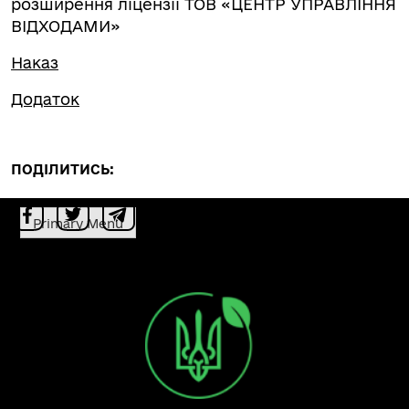
розширення ліцензії ТОВ «ЦЕНТР УПРАВЛІННЯ
ВІДХОДАМИ»
Наказ
Додаток
ПОДІЛИТИСЬ:
Primary Menu