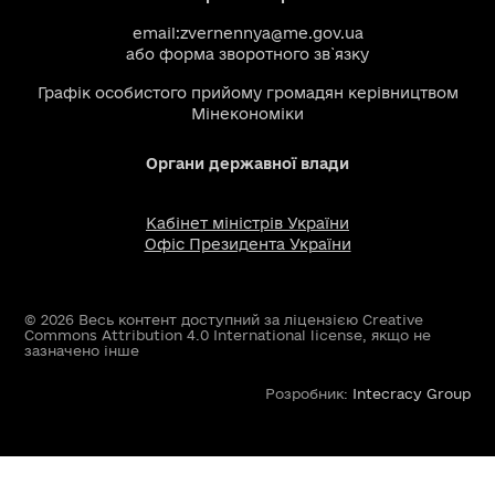
email:
zvernennya@me.gov.ua
або
форма зворотного зв`язку
Графік особистого прийому громадян керівництвом
Мінекономіки
Органи державної влади
Кабінет міністрів України
Офіс Президента України
© 2026 Весь контент доступний за ліцензією Creative
Commons Attribution 4.0 International license, якщо не
зазначено інше
Розробник:
Intecracy Group