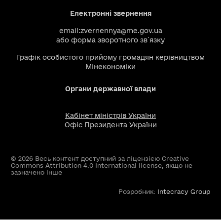
Електронні звернення
email:
zvernennya@me.gov.ua
або
форма зворотного зв`язку
Графік особистого прийому громадян керівництвом
Мінекономіки
Органи державної влади
Кабінет міністрів України
Офіс Президента України
© 2026 Весь контент доступний за ліцензією Creative
Commons Attribution 4.0 International license, якщо не
зазначено інше
Розробник:
Intecracy Group