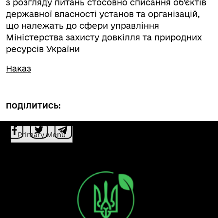
з розгляду питань стосовно списання об’єктів
державної власності установ та організацій,
що належать до сфери управління
Міністерства захисту довкілля та природних
ресурсів України
Наказ
ПОДІЛИТИСЬ:
Primary Menu