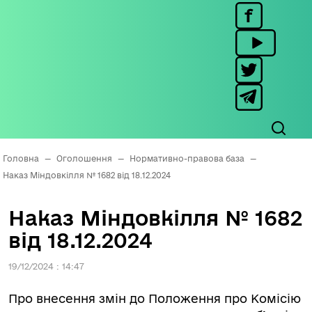
Головна
—
Оголошення
—
Нормативно-правова база
—
Наказ Міндовкілля № 1682 від 18.12.2024
Наказ Міндовкілля № 1682
від 18.12.2024
19/12/2024 : 14:47
Про внесення змін до Положення про Комісію