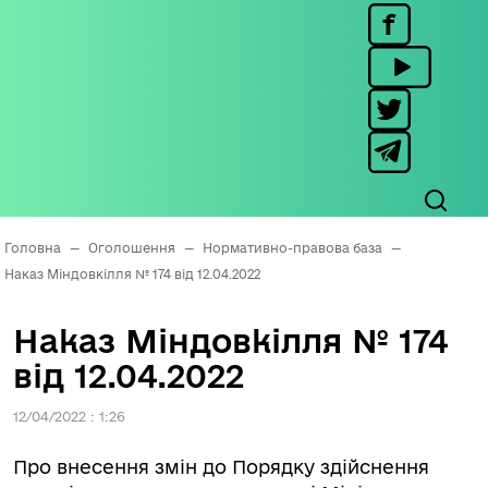
Головна
—
Оголошення
—
Нормативно-правова база
—
Наказ Міндовкілля № 174 від 12.04.2022
Наказ Міндовкілля № 174
від 12.04.2022
12/04/2022 : 1:26
Про внесення змін до Порядку здійснення