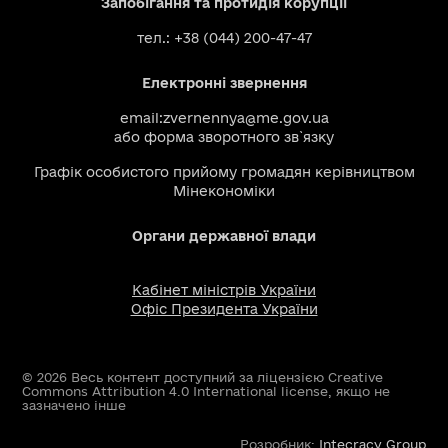
Запобігання та протидія корупції
тел.: +38 (044) 200-47-47
Електронні звернення
email:
zvernennya@me.gov.ua
або
форма зворотного зв`язку
Графік особистого прийому громадян керівництвом
Мінекономіки
Органи державної влади
Кабінет міністрів України
Офіс Президента України
© 2026 Весь контент доступний за ліцензією Creative
Commons Attribution 4.0 International license, якщо не
зазначено інше
Розробник:
Intecracy Group