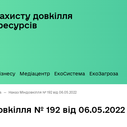
ахисту довкілля
ресурсів
ізнесу
Медіацентр
ЕкоСистема
ЕкоЗагроза
а
—
Наказ Міндовкілля № 192 від 06.05.2022
вкілля № 192 від 06.05.2022