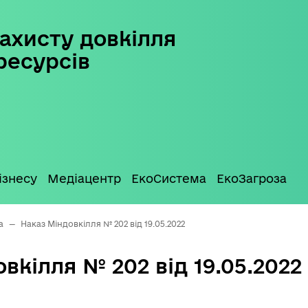
ахисту довкілля
ресурсів
ізнесу
Медіацентр
ЕкоСистема
ЕкоЗагроза
а
—
Наказ Міндовкілля № 202 від 19.05.2022
вкілля № 202 від 19.05.2022