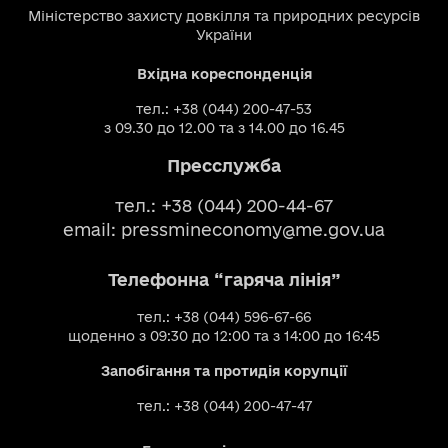
Міністерство захисту довкілля та природних ресурсів
України
Вхідна кореспонденція
тел.: +38 (044) 200-47-53
з 09.30 до 12.00 та з 14.00 до 16.45
Пресслужба
тел.: +38 (044) 200-44-67
email:
pressmineconomy@me.gov.ua
Телефонна “гаряча лінія”
тел.: +38 (044) 596-67-66
щоденно з 09:30 до 12:00 та з 14:00 до 16:45
Запобігання та протидія корупції
тел.: +38 (044) 200-47-47