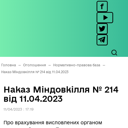
Головна
—
Оголошення
—
Нормативно-правова база
—
Наказ Міндовкілля № 214 від 11.04.2023
Наказ Міндовкілля № 214
від 11.04.2023
11/04/2023 : 17:19
Про врахування висловлених органом