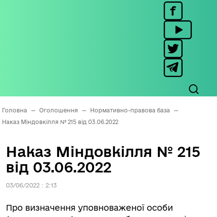
Головна
—
Оголошення
—
Нормативно-правова база
—
Наказ Міндовкілля № 215 від 03.06.2022
Наказ Міндовкілля № 215
від 03.06.2022
03/06/2022 : 2:13
Про визначення уповноваженої особи