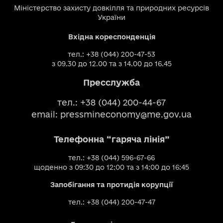
Міністерство захисту довкілля та природних ресурсів
України
Вхідна кореспонденція
тел.: +38 (044) 200-47-53
з 09.30 до 12.00 та з 14.00 до 16.45
Пресслужба
тел.: +38 (044) 200-44-67
email:
pressmineconomy@me.gov.ua
Телефонна “гаряча лінія”
тел.: +38 (044) 596-67-66
щоденно з 09:30 до 12:00 та з 14:00 до 16:45
Запобігання та протидія корупції
тел.: +38 (044) 200-47-47