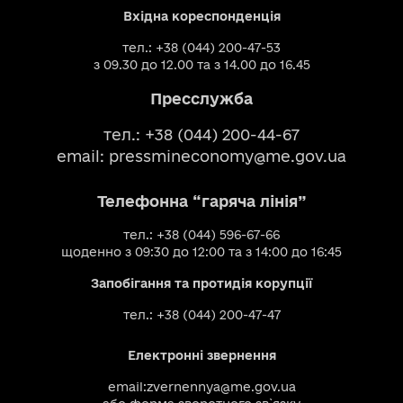
Вхідна кореспонденція
тел.: +38 (044) 200-47-53
з 09.30 до 12.00 та з 14.00 до 16.45
Пресслужба
тел.: +38 (044) 200-44-67
email:
pressmineconomy@me.gov.ua
Телефонна “гаряча лінія”
тел.: +38 (044) 596-67-66
щоденно з 09:30 до 12:00 та з 14:00 до 16:45
Запобігання та протидія корупції
тел.: +38 (044) 200-47-47
Електронні звернення
email:
zvernennya@me.gov.ua