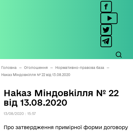
Головна
—
Оголошення
—
Нормативно-правова база
—
Наказ Міндовкілля № 22 від 13.08.2020
Наказ Міндовкілля № 22
від 13.08.2020
13/08/2020 : 15:57
Про затвердження примірної форми договору