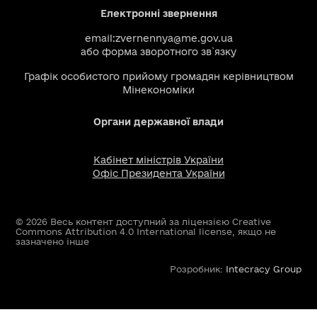
Електронні звернення
email:
zvernennya@me.gov.ua
або
форма зворотного зв`язку
Графік особистого прийому громадян керівництвом
Мінекономіки
Органи державної влади
Кабінет міністрів України
Офіс Президента України
© 2026 Весь контент доступний за ліцензією Creative
Commons Attribution 4.0 International license, якщо не
зазначено інше
Розробник:
Intecracy Group