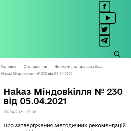
Головна
—
Оголошення
—
Нормативно-правова база
—
Наказ Міндовкілля № 230 від 05.04.2021
Наказ Міндовкілля № 230
від 05.04.2021
05/04/2021 : 17:08
Про затвердження Методичних рекомендацій