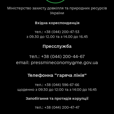
Міністерство захисту довкілля та природних ресурсів
України
Вхідна кореспонденція
тел.: +38 (044) 200-47-53
з 09.30 до 12.00 та з 14.00 до 16.45
Пресслужба
тел.: +38 (044) 200-44-67
email:
pressmineconomy@me.gov.ua
Телефонна “гаряча лінія”
тел.: +38 (044) 596-67-66
щоденно з 09:30 до 12:00 та з 14:00 до 16:45
Запобігання та протидія корупції
тел.: +38 (044) 200-47-47