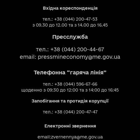
Вхідна кореспонденція
тел.: +38 (044) 200-47-53
з 09.30 до 12.00 та з 14.00 до 16.45
Пресслужба
тел.: +38 (044) 200-44-67
email:
pressmineconomy@me.gov.ua
Телефонна “гаряча лінія”
тел.: +38 (044) 596-67-66
щоденно з 09:30 до 12:00 та з 14:00 до 16:45
Запобігання та протидія корупції
тел.: +38 (044) 200-47-47
Електронні звернення
email:
zvernennya@me.gov.ua