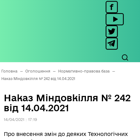
Головна
—
Оголошення
—
Нормативно-правова база
—
Наказ Міндовкілля № 242 від 14.04.2021
Наказ Міндовкілля № 242
від 14.04.2021
14/04/2021 : 17:19
Про внесення змін до деяких Технологічних