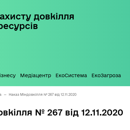
ахисту довкілля
ресурсів
ізнесу
Медіацентр
ЕкоСистема
ЕкоЗагроза
а
—
Наказ Міндовкілля № 267 від 12.11.2020
вкілля № 267 від 12.11.2020