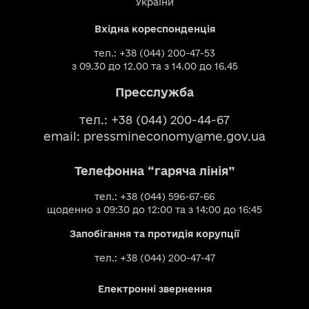
України
Вхідна кореспонденція
тел.: +38 (044) 200-47-53
з 09.30 до 12.00 та з 14.00 до 16.45
Пресслужба
тел.: +38 (044) 200-44-67
email:
pressmineconomy@me.gov.ua
Телефонна “гаряча лінія”
тел.: +38 (044) 596-67-66
щоденно з 09:30 до 12:00 та з 14:00 до 16:45
Запобігання та протидія корупції
тел.: +38 (044) 200-47-47
Електронні звернення