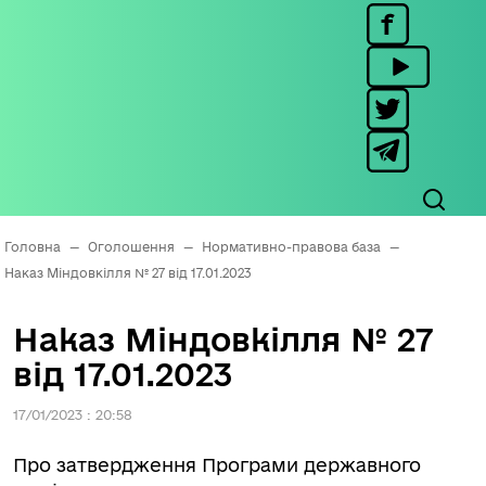
Головна
—
Оголошення
—
Нормативно-правова база
—
Наказ Міндовкілля № 27 від 17.01.2023
Наказ Міндовкілля № 27
від 17.01.2023
17/01/2023 : 20:58
Про затвердження Програми державного