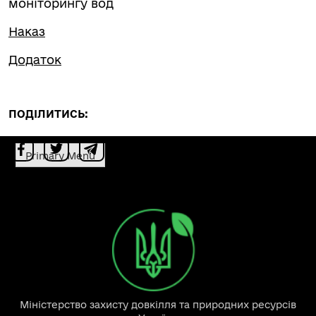
моніторингу вод
Наказ
Додаток
ПОДІЛИТИСЬ:
Primary Menu
Міністерство захисту довкілля та природних ресурсів