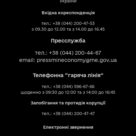
України
Вхідна кореспонденція
тел.: +38 (044) 200-47-53
з 09.30 до 12.00 та з 14.00 до 16.45
Пресслужба
тел.: +38 (044) 200-44-67
email:
pressmineconomy@me.gov.ua
Телефонна “гаряча лінія”
тел.: +38 (044) 596-67-66
щоденно з 09:30 до 12:00 та з 14:00 до 16:45
Запобігання та протидія корупції
тел.: +38 (044) 200-47-47
Електронні звернення