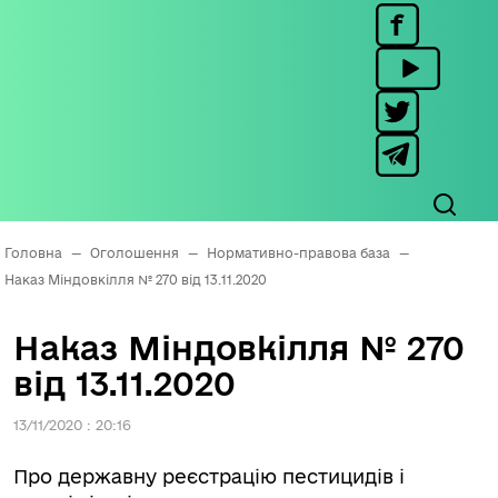
Головна
—
Оголошення
—
Нормативно-правова база
—
Наказ Міндовкілля № 270 від 13.11.2020
Наказ Міндовкілля № 270
від 13.11.2020
13/11/2020 : 20:16
Про державну реєстрацію пестицидів і