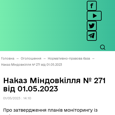
Головна
—
Оголошення
—
Нормативно-правова база
—
Наказ Міндовкілля № 271 від 01.05.2023
Наказ Міндовкілля № 271
від 01.05.2023
01/05/2023 : 14:10
Про затвердження планів моніторингу із