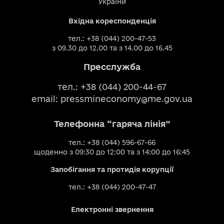
України
Вхідна кореспонденція
тел.: +38 (044) 200-47-53
з 09.30 до 12.00 та з 14.00 до 16.45
Пресслужба
тел.: +38 (044) 200-44-67
email:
pressmineconomy@me.gov.ua
Телефонна “гаряча лінія”
тел.: +38 (044) 596-67-66
щоденно з 09:30 до 12:00 та з 14:00 до 16:45
Запобігання та протидія корупції
тел.: +38 (044) 200-47-47
Електронні звернення