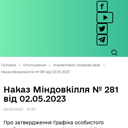
Головна
—
Оголошення
—
Нормативно-правова база
—
Наказ Міндовкілля № 281 від 02.05.2023
Наказ Міндовкілля № 281
від 02.05.2023
02/05/2023 : 15:30
Про затвердження Графіка особистого