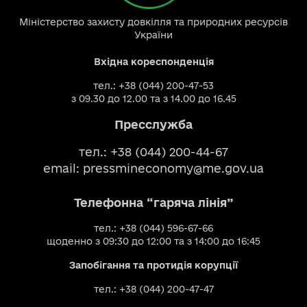
Міністерство захисту довкілля та природних ресурсів
України
Вхідна кореспонденція
тел.: +38 (044) 200-47-53
з 09.30 до 12.00 та з 14.00 до 16.45
Пресслужба
тел.: +38 (044) 200-44-67
email:
pressmineconomy@me.gov.ua
Телефонна “гаряча лінія”
тел.: +38 (044) 596-67-66
щоденно з 09:30 до 12:00 та з 14:00 до 16:45
Запобігання та протидія корупції
тел.: +38 (044) 200-47-47