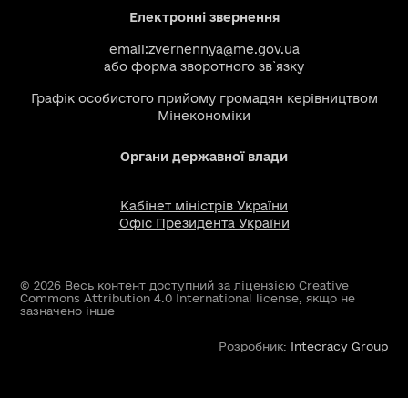
Електронні звернення
email:
zvernennya@me.gov.ua
або
форма зворотного зв`язку
Графік особистого прийому громадян керівництвом
Мінекономіки
Органи державної влади
Кабінет міністрів України
Офіс Президента України
© 2026 Весь контент доступний за ліцензією Creative
Commons Attribution 4.0 International license, якщо не
зазначено інше
Розробник:
Intecracy Group