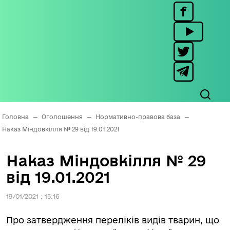
Головна
—
Оголошення
—
Нормативно-правова база
—
Наказ Міндовкілля № 29 від 19.01.2021
Наказ Міндовкілля № 29
від 19.01.2021
19/01/2021 : 15:16
Про затвердження переліків видів тварин, що