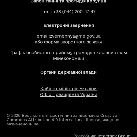
Запобігання та протидія корупції
тел.: +38 (044) 200-47-47
Електронні звернення
email:
zvernennya@me.gov.ua
або
форма зворотного зв`язку
Графік особистого прийому громадян керівництвом
Мінекономіки
Органи державної влади
Кабінет міністрів України
Офіс Президента України
© 2026 Весь контент доступний за ліцензією Creative
Commons Attribution 4.0 International license, якщо не
зазначено інше
Розробник:
Intecracy Group