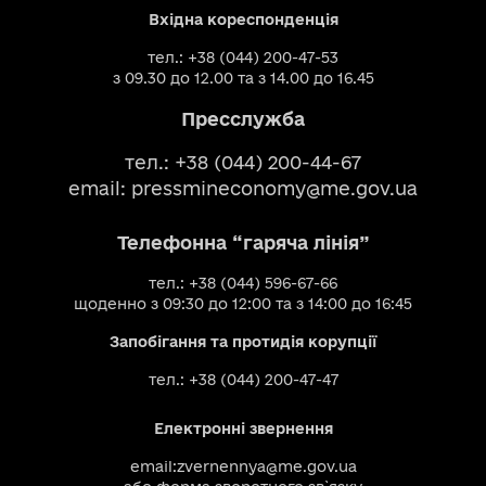
Вхідна кореспонденція
тел.: +38 (044) 200-47-53
з 09.30 до 12.00 та з 14.00 до 16.45
Пресслужба
тел.: +38 (044) 200-44-67
email:
pressmineconomy@me.gov.ua
Телефонна “гаряча лінія”
тел.: +38 (044) 596-67-66
щоденно з 09:30 до 12:00 та з 14:00 до 16:45
Запобігання та протидія корупції
тел.: +38 (044) 200-47-47
Електронні звернення
email:
zvernennya@me.gov.ua