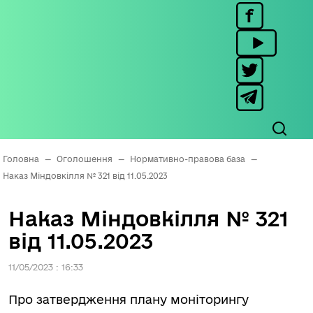
Головна
—
Оголошення
—
Нормативно-правова база
—
Наказ Міндовкілля № 321 від 11.05.2023
Наказ Міндовкілля № 321
від 11.05.2023
11/05/2023 : 16:33
Про затвердження плану моніторингу