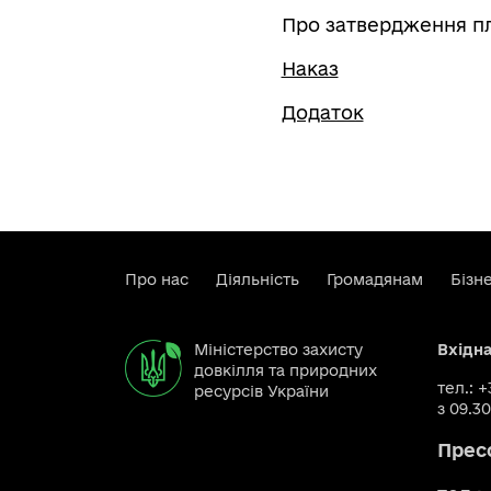
Про затвердження пл
Наказ
Додаток
Про нас
Діяльність
Громадянам
Бізн
Міністерство захисту
Вхідн
довкілля та природних
тел.: 
ресурсів України
з 09.30
Прес