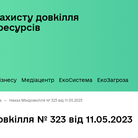
ахисту довкілля
ресурсів
ізнесу
Медіацентр
ЕкоСистема
ЕкоЗагроза
а
—
Наказ Міндовкілля № 323 від 11.05.2023
вкілля № 323 від 11.05.2023