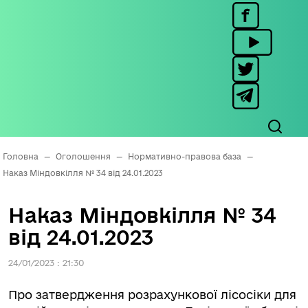
Головна
—
Оголошення
—
Нормативно-правова база
—
Наказ Міндовкілля № 34 від 24.01.2023
Наказ Міндовкілля № 34
від 24.01.2023
24/01/2023 : 21:30
Про затвердження розрахункової лісосіки для