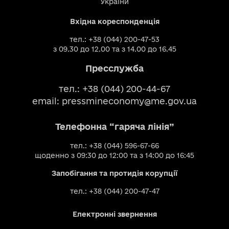
України
Вхідна кореспонденція
тел.: +38 (044) 200-47-53
з 09.30 до 12.00 та з 14.00 до 16.45
Пресслужба
тел.: +38 (044) 200-44-67
email:
pressmineconomy@me.gov.ua
Телефонна “гаряча лінія”
тел.: +38 (044) 596-67-66
щоденно з 09:30 до 12:00 та з 14:00 до 16:45
Запобігання та протидія корупції
тел.: +38 (044) 200-47-47
Електронні звернення