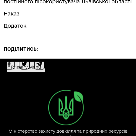
постійного лісокористувача Львівської області
Наказ
Додаток
ПОДІЛИТИСЬ:
Primary Menu
Міністерство захисту довкілля та природних ресурсів