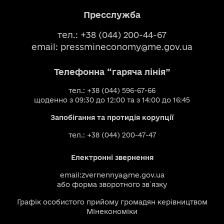
Пресслужба
тел.: +38 (044) 200-44-67
email:
pressmineconomy@me.gov.ua
Телефонна “гаряча лінія”
тел.: +38 (044) 596-67-66
щоденно з 09:30 до 12:00 та з 14:00 до 16:45
Запобігання та протидія корупції
тел.: +38 (044) 200-47-47
Електронні звернення
email:
zvernennya@me.gov.ua
або
форма зворотного зв`язку
Графік особистого прийому громадян керівництвом
Мінекономіки