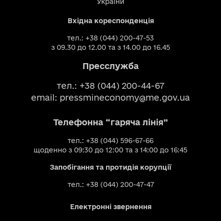
України
Вхідна кореспонденція
тел.: +38 (044) 200-47-53
з 09.30 до 12.00 та з 14.00 до 16.45
Пресслужба
тел.: +38 (044) 200-44-67
email:
pressmineconomy@me.gov.ua
Телефонна “гаряча лінія”
тел.: +38 (044) 596-67-66
щоденно з 09:30 до 12:00 та з 14:00 до 16:45
Запобігання та протидія корупції
тел.: +38 (044) 200-47-47
Електронні звернення