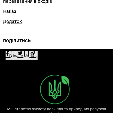
перевезення відходів
Наказ
Додаток
ПОДІЛИТИСЬ:
Primary Menu
Міністерство захисту довкілля та природних ресурсів