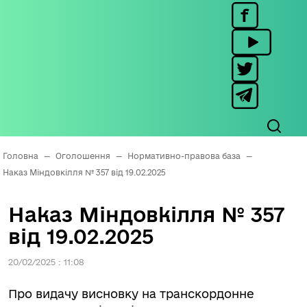
Головна
—
Оголошення
—
Нормативно-правова база
—
Наказ Міндовкілля № 357 від 19.02.2025
Наказ Міндовкілля № 357
від 19.02.2025
20/02/2025 : 11:08
Про видачу висновку на транскордонне