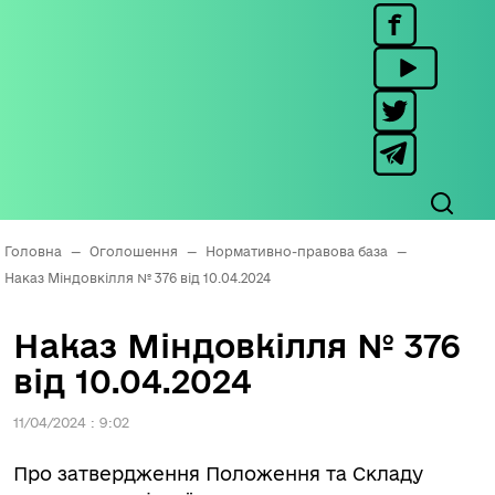
Головна
—
Оголошення
—
Нормативно-правова база
—
Наказ Міндовкілля № 376 від 10.04.2024
Наказ Міндовкілля № 376
від 10.04.2024
11/04/2024 : 9:02
Про затвердження Положення та Складу