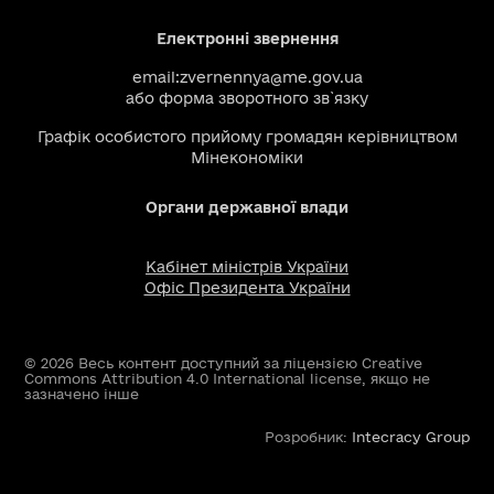
Електронні звернення
email:
zvernennya@me.gov.ua
або
форма зворотного зв`язку
Графік особистого прийому громадян керівництвом
Мінекономіки
Органи державної влади
Кабінет міністрів України
Офіс Президента України
© 2026 Весь контент доступний за ліцензією Creative
Commons Attribution 4.0 International license, якщо не
зазначено інше
Розробник:
Intecracy Group