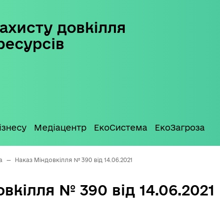
ахисту довкілля
ресурсів
ізнесу
Медіацентр
ЕкоСистема
ЕкоЗагроза
а
—
Наказ Міндовкілля № 390 від 14.06.2021
вкілля № 390 від 14.06.2021