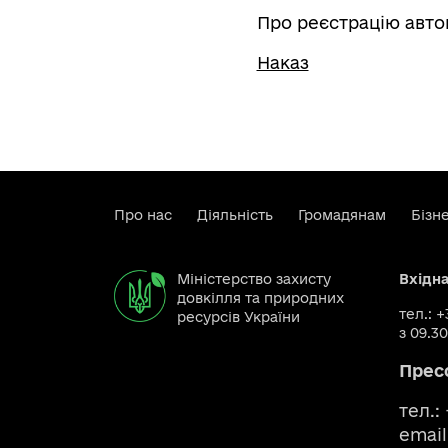
Про реєстрацію авто
Наказ
Про нас
Діяльність
Громадянам
Бізн
Міністерство захисту
Вхідн
довкілля та природних
тел.: 
ресурсів України
з 09.30
Прес
тел.:
email