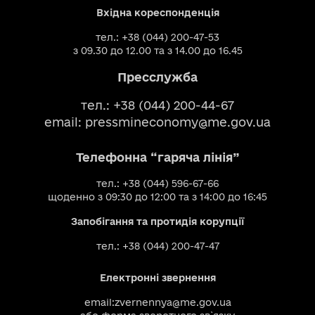
Вхідна кореспонденція
тел.: +38 (044) 200-47-53
з 09.30 до 12.00 та з 14.00 до 16.45
Пресслужба
тел.: +38 (044) 200-44-67
email:
pressmineconomy@me.gov.ua
Телефонна “гаряча лінія”
тел.: +38 (044) 596-67-66
щоденно з 09:30 до 12:00 та з 14:00 до 16:45
Запобігання та протидія корупції
тел.: +38 (044) 200-47-47
Електронні звернення
email:
zvernennya@me.gov.ua