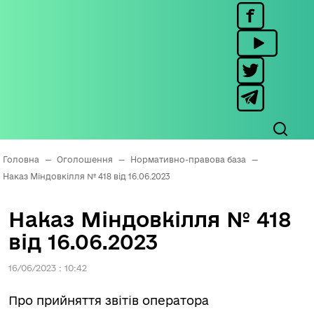
Головна
—
Оголошення
—
Нормативно-правова база
—
Наказ Міндовкілля № 418 від 16.06.2023
Наказ Міндовкілля № 418
від 16.06.2023
16/06/2023 : 10:42
Про прийняття звітів оператора