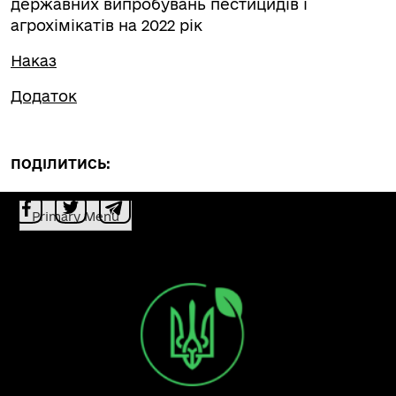
державних випробувань пестицидів і
агрохімікатів на 2022 рік
Наказ
Додаток
ПОДІЛИТИСЬ:
Primary Menu