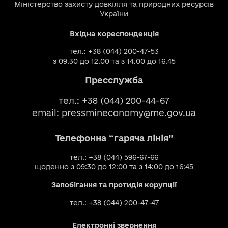
Міністерство захисту довкілля та природних ресурсів
України
Вхідна кореспонденція
тел.: +38 (044) 200-47-53
з 09.30 до 12.00 та з 14.00 до 16.45
Пресслужба
тел.: +38 (044) 200-44-67
email:
pressmineconomy@me.gov.ua
Телефонна “гаряча лінія”
тел.: +38 (044) 596-67-66
щоденно з 09:30 до 12:00 та з 14:00 до 16:45
Запобігання та протидія корупції
тел.: +38 (044) 200-47-47
Електронні звернення