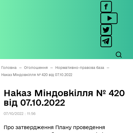
Головна
—
Оголошення
—
Нормативно-правова база
—
Наказ Міндовкілля № 420 від 07.10.2022
Наказ Міндовкілля № 420
від 07.10.2022
07/10/2022 : 11:56
Про затвердження Плану проведення