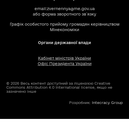
email:
zvernennya@me.gov.ua
або
форма зворотного зв`язку
Графік особистого прийому громадян керівництвом
Мінекономіки
Органи державної влади
Кабінет міністрів України
Офіс Президента України
© 2026 Весь контент доступний за ліцензією Creative
Commons Attribution 4.0 International license, якщо не
зазначено інше
Розробник:
Intecracy Group