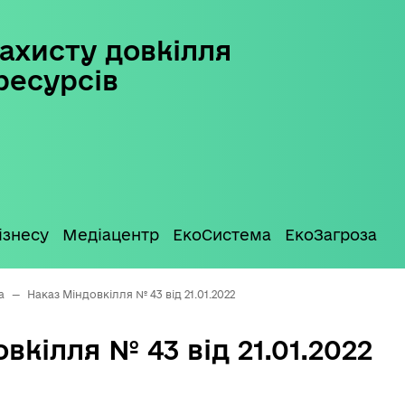
ахисту довкілля
ресурсів
ізнесу
Медіацентр
ЕкоСистема
ЕкоЗагроза
а
—
Наказ Міндовкілля № 43 від 21.01.2022
вкілля № 43 від 21.01.2022