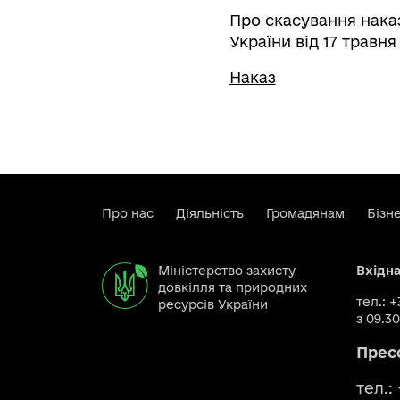
Про скасування наказ
України від 17 травня
Наказ
Про нас
Діяльність
Громадянам
Бізн
Міністерство захисту
Вхідн
довкілля та природних
тел.: 
ресурсів України
з 09.30
Прес
тел.: