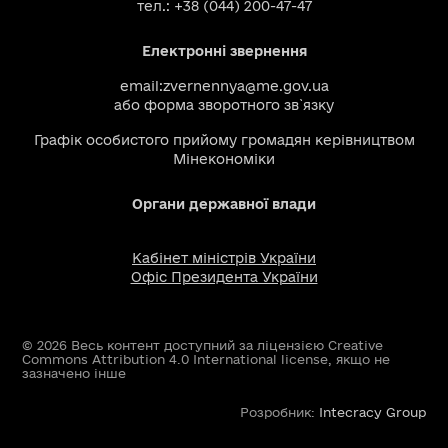
тел.: +38 (044) 200-47-47
Електронні звернення
email:
zvernennya@me.gov.ua
або
форма зворотного зв`язку
Графік особистого прийому громадян керівництвом
Мінекономіки
Органи державної влади
Кабінет міністрів України
Офіс Президента України
© 2026 Весь контент доступний за ліцензією Creative
Commons Attribution 4.0 International license, якщо не
зазначено інше
Розробник:
Intecracy Group