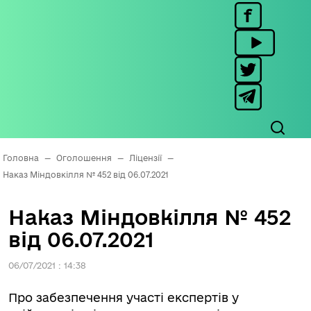
Головна
—
Оголошення
—
Ліцензії
—
Наказ Міндовкілля № 452 від 06.07.2021
Наказ Міндовкілля № 452
від 06.07.2021
06/07/2021 : 14:38
Про забезпечення участі експертів у