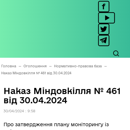
Головна
—
Оголошення
—
Нормативно-правова база
—
Наказ Міндовкілля № 461 від 30.04.2024
Наказ Міндовкілля № 461
від 30.04.2024
30/04/2024 : 9:58
Про затвердження плану моніторингу із