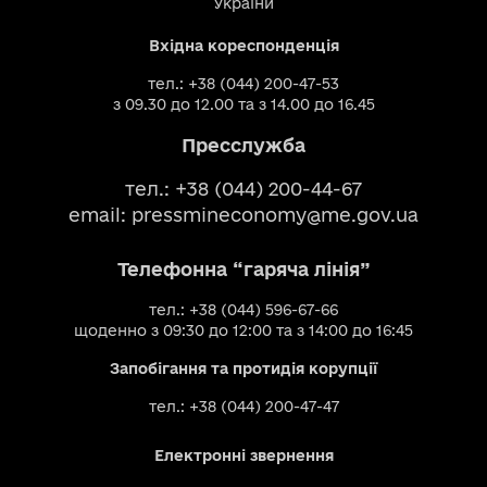
України
Вхідна кореспонденція
тел.: +38 (044) 200-47-53
з 09.30 до 12.00 та з 14.00 до 16.45
Пресслужба
тел.: +38 (044) 200-44-67
email:
pressmineconomy@me.gov.ua
Телефонна “гаряча лінія”
тел.: +38 (044) 596-67-66
щоденно з 09:30 до 12:00 та з 14:00 до 16:45
Запобігання та протидія корупції
тел.: +38 (044) 200-47-47
Електронні звернення