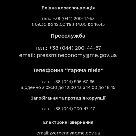
Вхідна кореспонденція
тел.: +38 (044) 200-47-53
з 09.30 до 12.00 та з 14.00 до 16.45
Пресслужба
тел.: +38 (044) 200-44-67
email:
pressmineconomy@me.gov.ua
Телефонна “гаряча лінія”
тел.: +38 (044) 596-67-66
щоденно з 09:30 до 12:00 та з 14:00 до 16:45
Запобігання та протидія корупції
тел.: +38 (044) 200-47-47
Електронні звернення
email:
zvernennya@me.gov.ua