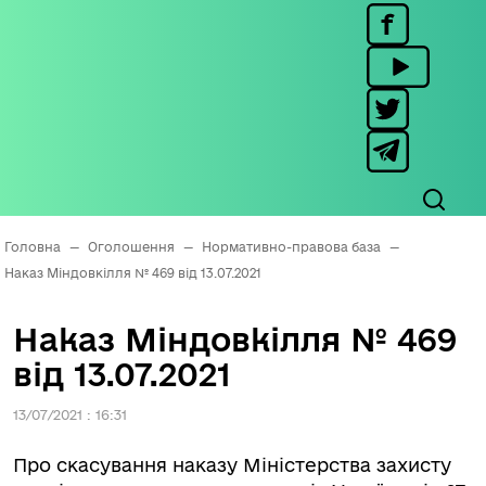
Головна
—
Оголошення
—
Нормативно-правова база
—
Наказ Міндовкілля № 469 від 13.07.2021
Наказ Міндовкілля № 469
від 13.07.2021
13/07/2021 : 16:31
Про скасування наказу Міністерства захисту