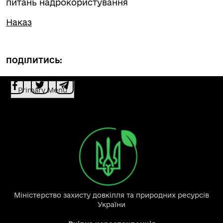
питань надрокористування
Наказ
ПОДІЛИТИСЬ:
Primary Menu
Міністерство захисту довкілля та природних ресурсів
України