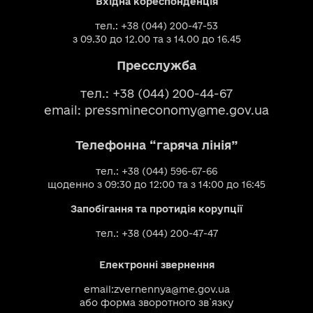
Вхідна кореспонденція
тел.: +38 (044) 200-47-53
з 09.30 до 12.00 та з 14.00 до 16.45
Пресслужба
тел.: +38 (044) 200-44-67
email:
pressmineconomy@me.gov.ua
Телефонна “гаряча лінія”
тел.: +38 (044) 596-67-66
щоденно з 09:30 до 12:00 та з 14:00 до 16:45
Запобігання та протидія корупції
тел.: +38 (044) 200-47-47
Електронні звернення
email:
zvernennya@me.gov.ua
або
форма зворотного зв`язку