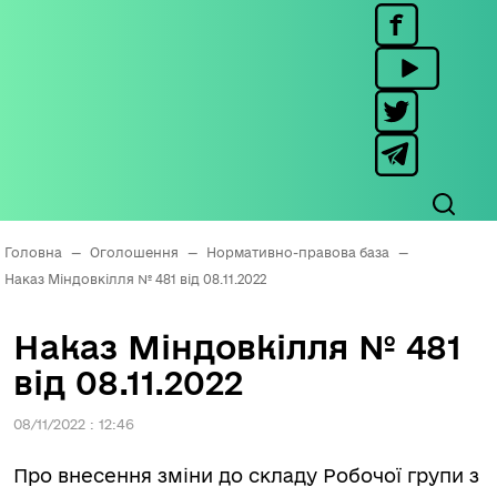
Головна
—
Оголошення
—
Нормативно-правова база
—
Наказ Міндовкілля № 481 від 08.11.2022
Наказ Міндовкілля № 481
від 08.11.2022
08/11/2022 : 12:46
Про внесення зміни до складу Робочої групи з