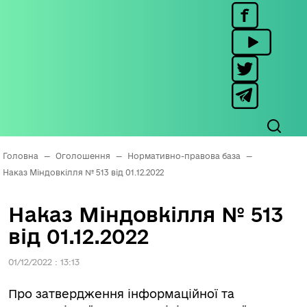
Головна
—
Оголошення
—
Нормативно-правова база
—
Наказ Міндовкілля № 513 від 01.12.2022
Наказ Міндовкілля № 513
від 01.12.2022
01/12/2022 : 13:13
Про затвердження інформаційної та