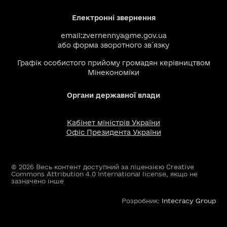
Електронні звернення
email:
zvernennya@me.gov.ua
або
форма зворотного зв`язку
Графік особистого прийому громадян керівництвом
Мінекономіки
Органи державної влади
Кабінет міністрів України
Офіс Президента України
© 2026 Весь контент доступний за ліцензією Creative
Commons Attribution 4.0 International license, якщо не
зазначено інше
Розробник:
Intecracy Group