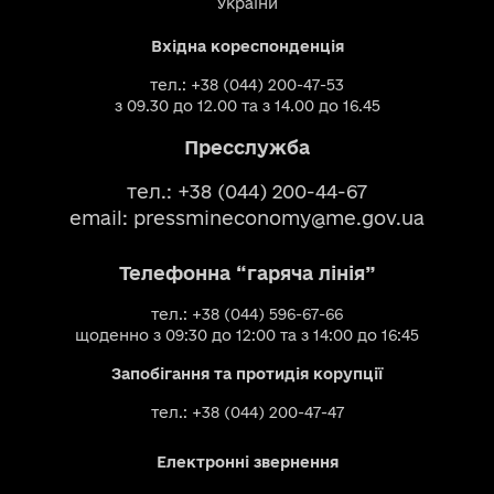
України
Вхідна кореспонденція
тел.: +38 (044) 200-47-53
з 09.30 до 12.00 та з 14.00 до 16.45
Пресслужба
тел.: +38 (044) 200-44-67
email:
pressmineconomy@me.gov.ua
Телефонна “гаряча лінія”
тел.: +38 (044) 596-67-66
щоденно з 09:30 до 12:00 та з 14:00 до 16:45
Запобігання та протидія корупції
тел.: +38 (044) 200-47-47
Електронні звернення