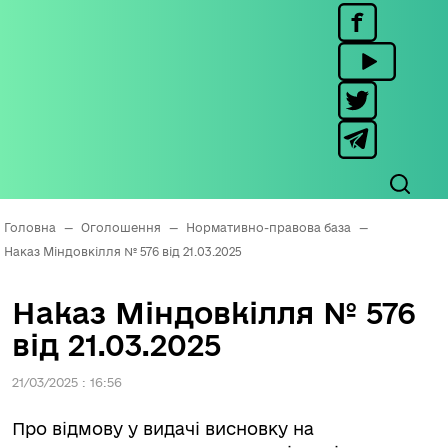
Головна
—
Оголошення
—
Нормативно-правова база
—
Наказ Міндовкілля № 576 від 21.03.2025
Наказ Міндовкілля № 576
від 21.03.2025
21/03/2025 : 16:56
Про відмову у видачі висновку на