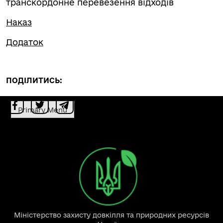
транскордонне перевезення відходів
Наказ
Додаток
ПОДІЛИТИСЬ:
Primary Menu
Міністерство захисту довкілля та природних ресурсів