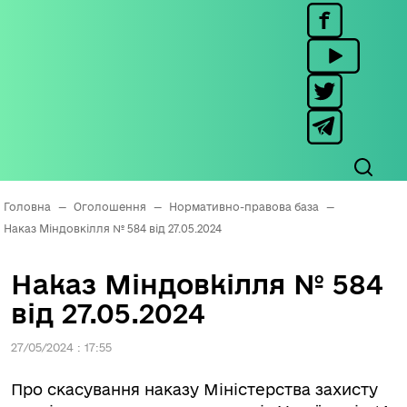
Головна
—
Оголошення
—
Нормативно-правова база
—
Наказ Міндовкілля № 584 від 27.05.2024
Наказ Міндовкілля № 584
від 27.05.2024
27/05/2024 : 17:55
Про скасування наказу Міністерства захисту