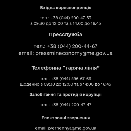
Вхідна кореспонденція
тел.: +38 (044) 200-47-53
з 09.30 до 12.00 та з 14.00 до 16.45
Пресслужба
тел.: +38 (044) 200-44-67
email:
pressmineconomy@me.gov.ua
Телефонна “гаряча лінія”
тел.: +38 (044) 596-67-66
щоденно з 09:30 до 12:00 та з 14:00 до 16:45
Запобігання та протидія корупції
тел.: +38 (044) 200-47-47
Електронні звернення
email:
zvernennya@me.gov.ua