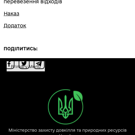
перевезення відходів
Наказ
Додаток
ПОДІЛИТИСЬ:
Primary Menu
Міністерство захисту довкілля та природних ресурсів