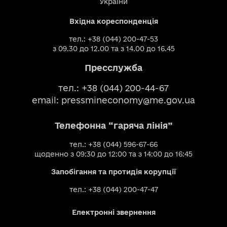
України
Вхідна кореспонденція
тел.: +38 (044) 200-47-53
з 09.30 до 12.00 та з 14.00 до 16.45
Пресслужба
тел.: +38 (044) 200-44-67
email:
pressmineconomy@me.gov.ua
Телефонна “гаряча лінія”
тел.: +38 (044) 596-67-66
щоденно з 09:30 до 12:00 та з 14:00 до 16:45
Запобігання та протидія корупції
тел.: +38 (044) 200-47-47
Електронні звернення