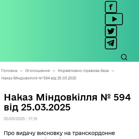
Головна
—
Оголошення
—
Нормативно-правова база
—
Наказ Міндовкілля № 594 від 25.03.2025
Наказ Міндовкілля № 594
від 25.03.2025
25/03/2025 : 17:15
Про видачу висновку на транскордонне