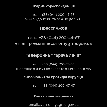
Вхідна кореспонденція
тел.: +38 (044) 200-47-53
з 09.30 до 12.00 та з 14.00 до 16.45
Пресслужба
тел.: +38 (044) 200-44-67
email:
pressmineconomy@me.gov.ua
Телефонна “гаряча лінія”
тел.: +38 (044) 596-67-66
щоденно з 09:30 до 12:00 та з 14:00 до 16:45
Запобігання та протидія корупції
тел.: +38 (044) 200-47-47
Електронні звернення
email:
zvernennya@me.gov.ua