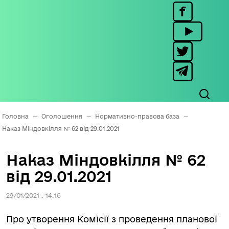
Головна
—
Оголошення
—
Нормативно-правова база
—
Наказ Міндовкілля № 62 від 29.01.2021
Наказ Міндовкілля № 62
від 29.01.2021
29/01/2021 : 14:16
Про утворення Комісії з проведення планової