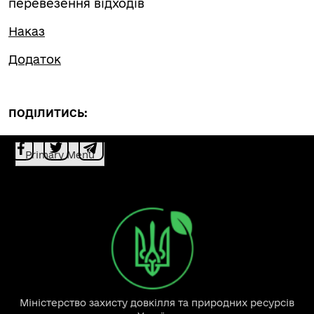
перевезення відходів
Наказ
Додаток
ПОДІЛИТИСЬ:
Primary Menu
Міністерство захисту довкілля та природних ресурсів