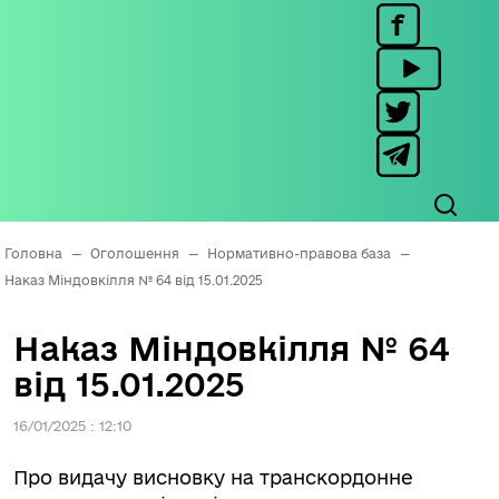
Головна
—
Оголошення
—
Нормативно-правова база
—
Наказ Міндовкілля № 64 від 15.01.2025
Наказ Міндовкілля № 64
від 15.01.2025
16/01/2025 : 12:10
Про видачу висновку на транскордонне