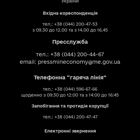
України
Вхідна кореспонденція
тел.: +38 (044) 200-47-53
з 09.30 до 12.00 та з 14.00 до 16.45
Пресслужба
тел.: +38 (044) 200-44-67
email:
pressmineconomy@me.gov.ua
Телефонна “гаряча лінія”
тел.: +38 (044) 596-67-66
щоденно з 09:30 до 12:00 та з 14:00 до 16:45
Запобігання та протидія корупції
тел.: +38 (044) 200-47-47
Електронні звернення