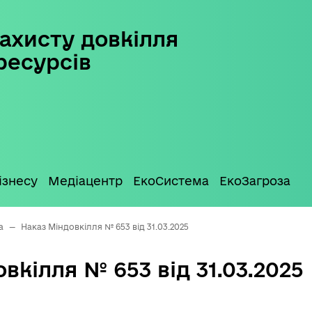
ахисту довкілля
ресурсів
ізнесу
Медіацентр
ЕкоСистема
ЕкоЗагроза
а
—
Наказ Міндовкілля № 653 від 31.03.2025
вкілля № 653 від 31.03.2025