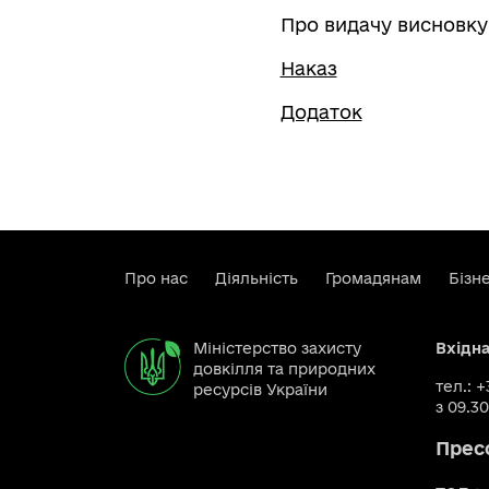
Про видачу висновку
Наказ
Додаток
Про нас
Діяльність
Громадянам
Бізн
Міністерство захисту
Вхідн
довкілля та природних
тел.: 
ресурсів України
з 09.30
Прес