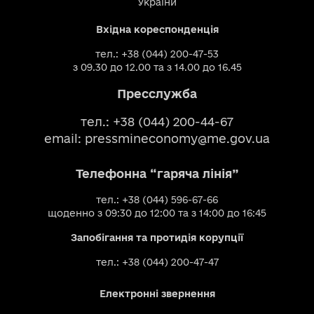
України
Вхідна кореспонденція
тел.: +38 (044) 200-47-53
з 09.30 до 12.00 та з 14.00 до 16.45
Пресслужба
тел.: +38 (044) 200-44-67
email:
pressmineconomy@me.gov.ua
Телефонна “гаряча лінія”
тел.: +38 (044) 596-67-66
щоденно з 09:30 до 12:00 та з 14:00 до 16:45
Запобігання та протидія корупції
тел.: +38 (044) 200-47-47
Електронні звернення