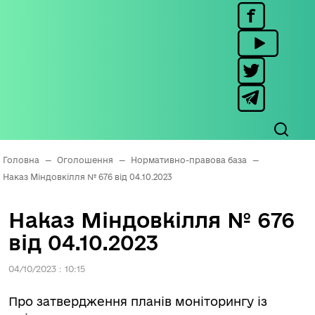
Головна
—
Оголошення
—
Нормативно-правова база
—
Наказ Міндовкілля № 676 від 04.10.2023
Наказ Міндовкілля № 676
від 04.10.2023
04/10/2023 : 10:15
Про затвердження планів моніторингу із