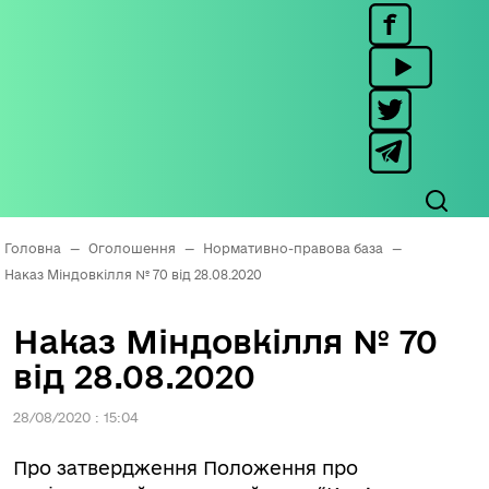
Головна
—
Оголошення
—
Нормативно-правова база
—
Наказ Міндовкілля № 70 від 28.08.2020
Наказ Міндовкілля № 70
від 28.08.2020
28/08/2020 : 15:04
Про затвердження Положення про