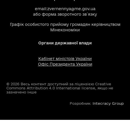
email:
zvernennya@me.gov.ua
або
форма зворотного зв`язку
Графік особистого прийому громадян керівництвом
Мінекономіки
Органи державної влади
Кабінет міністрів України
Офіс Президента України
© 2026 Весь контент доступний за ліцензією Creative
Commons Attribution 4.0 International license, якщо не
зазначено інше
Розробник:
Intecracy Group