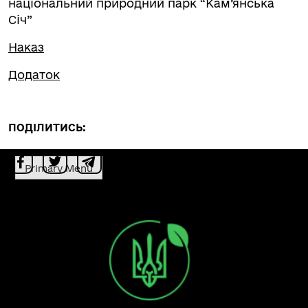
національний природний парк “Кам’янська
Січ”
Наказ
Додаток
ПОДІЛИТИСЬ:
Primary Menu