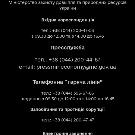
Міністерство захисту довкілля та природних ресурсів
України
Вхідна кореспонденція
тел.: +38 (044) 200-47-53
з 09.30 до 12.00 та з 14.00 до 16.45
Пресслужба
тел.: +38 (044) 200-44-67
email:
pressmineconomy@me.gov.ua
Телефонна “гаряча лінія”
тел.: +38 (044) 596-67-66
щоденно з 09:30 до 12:00 та з 14:00 до 16:45
Запобігання та протидія корупції
тел.: +38 (044) 200-47-47
Електронні звернення