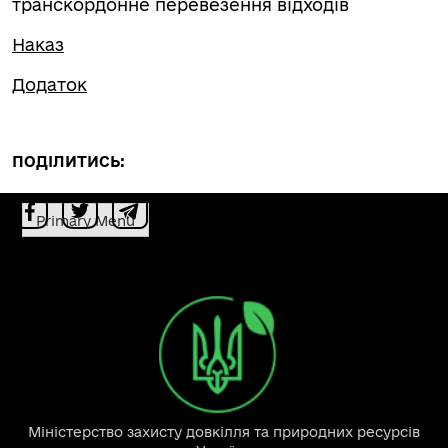
транскордонне перевезення відходів
Наказ
Додаток
ПОДІЛИТИСЬ:
Primary Menu
Міністерство захисту довкілля та природних ресурсів