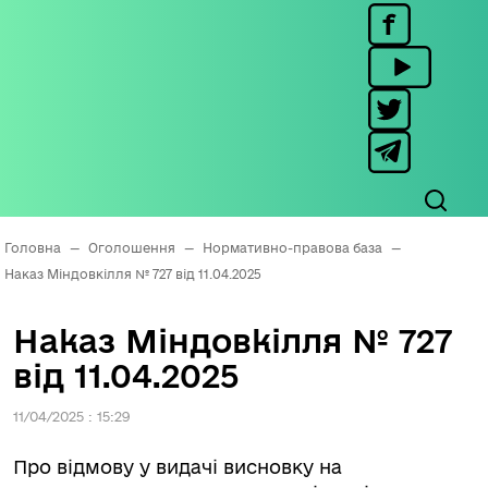
Головна
—
Оголошення
—
Нормативно-правова база
—
Наказ Міндовкілля № 727 від 11.04.2025
Наказ Міндовкілля № 727
від 11.04.2025
11/04/2025 : 15:29
Про відмову у видачі висновку на