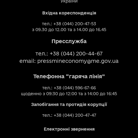
України
Вхідна кореспонденція
тел.: +38 (044) 200-47-53
з 09.30 до 12.00 та з 14.00 до 16.45
Пресслужба
тел.: +38 (044) 200-44-67
email:
pressmineconomy@me.gov.ua
Телефонна “гаряча лінія”
тел.: +38 (044) 596-67-66
щоденно з 09:30 до 12:00 та з 14:00 до 16:45
Запобігання та протидія корупції
тел.: +38 (044) 200-47-47
Електронні звернення