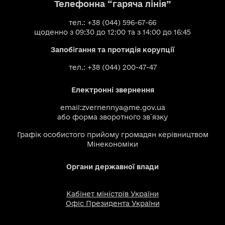
Телефонна “гаряча лінія”
тел.: +38 (044) 596-67-66
щоденно з 09:30 до 12:00 та з 14:00 до 16:45
Запобігання та протидія корупції
тел.: +38 (044) 200-47-47
Електронні звернення
email:
zvernennya@me.gov.ua
або
форма зворотного зв`язку
Графік особистого прийому громадян керівництвом
Мінекономіки
Органи державної влади
Кабінет міністрів України
Офіс Президента України