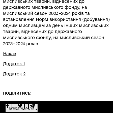
мисливських тварин, віднесених до
державного мисливського фонду, на
мисливський сезон 2023–2024 років та
встановлення Норм використання (добування)
одним мисливцем за день інших мисливських
тварин, віднесених до державного
мисливського фонду, на мисливський сезон
2023–2024 років
Наказ
Додаток 1
Додаток 2
ПОДІЛИТИСЬ:
Primary Menu