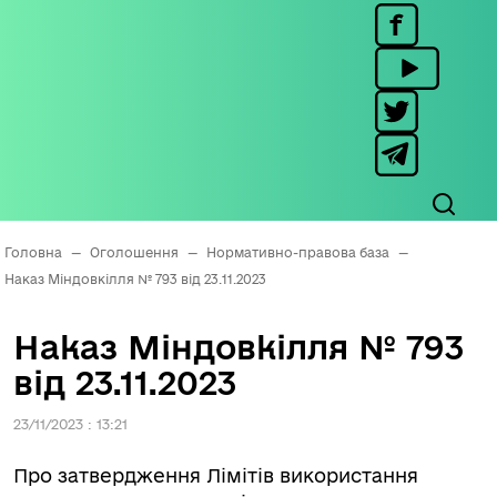
Головна
—
Оголошення
—
Нормативно-правова база
—
Наказ Міндовкілля № 793 від 23.11.2023
Наказ Міндовкілля № 793
від 23.11.2023
23/11/2023 : 13:21
Про затвердження Лімітів використання