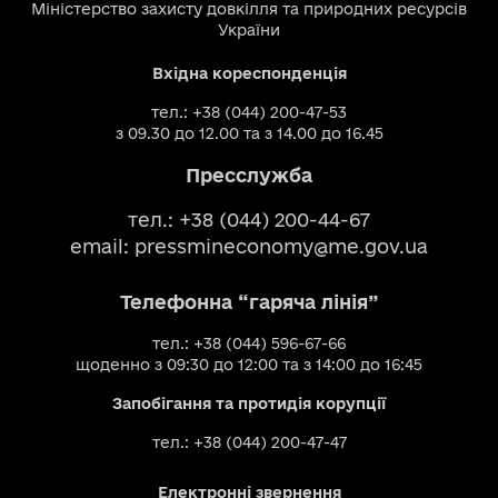
Міністерство захисту довкілля та природних ресурсів
України
Вхідна кореспонденція
тел.: +38 (044) 200-47-53
з 09.30 до 12.00 та з 14.00 до 16.45
Пресслужба
тел.: +38 (044) 200-44-67
email:
pressmineconomy@me.gov.ua
Телефонна “гаряча лінія”
тел.: +38 (044) 596-67-66
щоденно з 09:30 до 12:00 та з 14:00 до 16:45
Запобігання та протидія корупції
тел.: +38 (044) 200-47-47
Електронні звернення