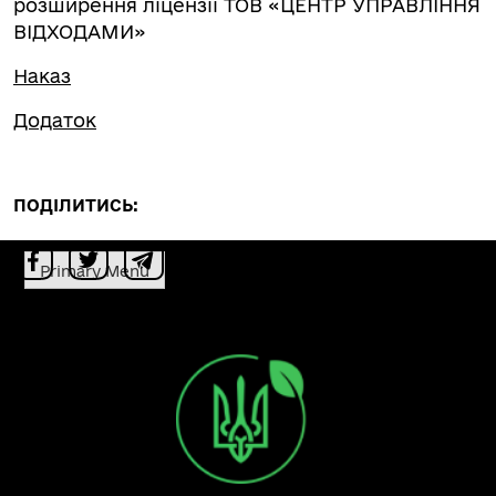
розширення ліцензії ТОВ «ЦЕНТР УПРАВЛІННЯ
ВІДХОДАМИ»
Наказ
Додаток
ПОДІЛИТИСЬ:
Primary Menu