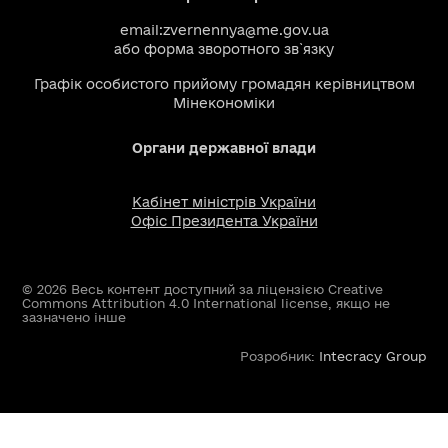
email:
zvernennya@me.gov.ua
або
форма зворотного зв`язку
Графік особистого прийому громадян керівництвом
Мінекономіки
Органи державної влади
Кабінет міністрів України
Офіс Президента України
© 2026 Весь контент доступний за ліцензією Creative
Commons Attribution 4.0 International license, якщо не
зазначено інше
Розробник:
Intecracy Group