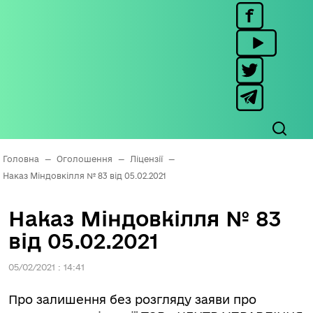
Головна
—
Оголошення
—
Ліцензії
—
Наказ Міндовкілля № 83 від 05.02.2021
Наказ Міндовкілля № 83
від 05.02.2021
05/02/2021 : 14:41
Про залишення без розгляду заяви про