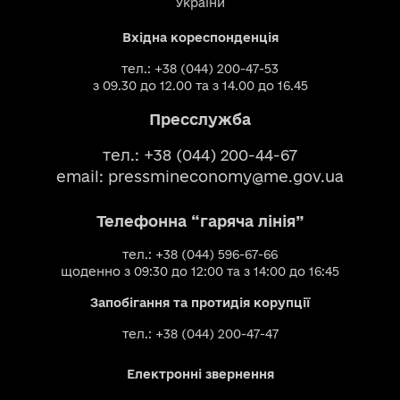
України
Вхідна кореспонденція
тел.: +38 (044) 200-47-53
з 09.30 до 12.00 та з 14.00 до 16.45
Пресслужба
тел.: +38 (044) 200-44-67
email:
pressmineconomy@me.gov.ua
Телефонна “гаряча лінія”
тел.: +38 (044) 596-67-66
щоденно з 09:30 до 12:00 та з 14:00 до 16:45
Запобігання та протидія корупції
тел.: +38 (044) 200-47-47
Електронні звернення