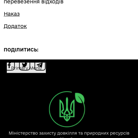
перевезення відходів
Наказ
Додаток
ПОДІЛИТИСЬ:
Primary Menu
Міністерство захисту довкілля та природних ресурсів