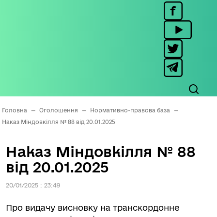
Головна
—
Оголошення
—
Нормативно-правова база
—
Наказ Міндовкілля № 88 від 20.01.2025
Наказ Міндовкілля № 88
від 20.01.2025
20/01/2025 : 23:49
Про видачу висновку на транскордонне