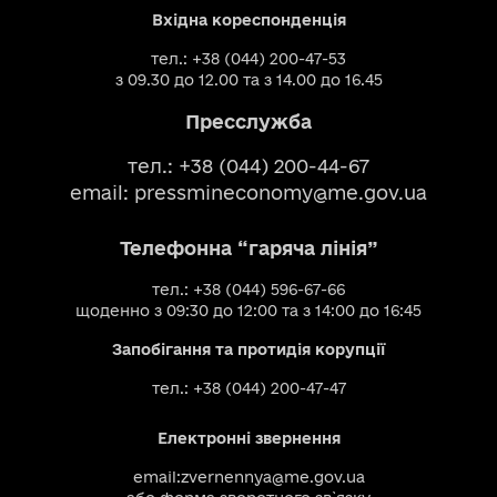
Вхідна кореспонденція
тел.: +38 (044) 200-47-53
з 09.30 до 12.00 та з 14.00 до 16.45
Пресслужба
тел.: +38 (044) 200-44-67
email:
pressmineconomy@me.gov.ua
Телефонна “гаряча лінія”
тел.: +38 (044) 596-67-66
щоденно з 09:30 до 12:00 та з 14:00 до 16:45
Запобігання та протидія корупції
тел.: +38 (044) 200-47-47
Електронні звернення
email:
zvernennya@me.gov.ua