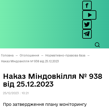
Головна
—
Оголошення
—
Нормативно-правова база
—
Наказ Міндовкілля № 938 від 25.12.2023
Наказ Міндовкілля № 938
від 25.12.2023
25/12/2023 : 10:21
Про затвердження плану моніторингу