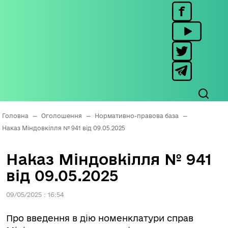
Головна
—
Оголошення
—
Нормативно-правова база
—
Наказ Міндовкілля № 941 від 09.05.2025
Наказ Міндовкілля № 941
від 09.05.2025
09/05/2025 : 16:54
Про введення в дію номенклатури справ