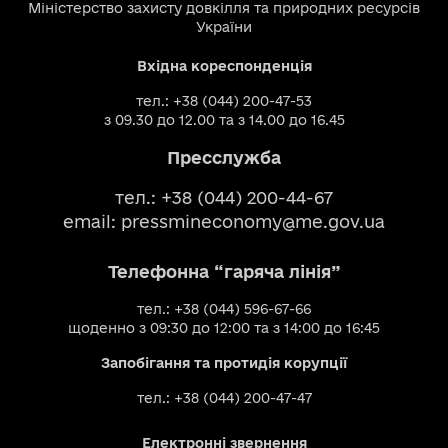
Міністерство захисту довкілля та природних ресурсів
України
Вхідна кореспонденція
тел.: +38 (044) 200-47-53
з 09.30 до 12.00 та з 14.00 до 16.45
Пресслужба
тел.: +38 (044) 200-44-67
email:
pressmineconomy@me.gov.ua
Телефонна “гаряча лінія”
тел.: +38 (044) 596-67-66
щоденно з 09:30 до 12:00 та з 14:00 до 16:45
Запобігання та протидія корупції
тел.: +38 (044) 200-47-47
Електронні звернення