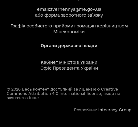
email:
zvernennya@me.gov.ua
або
форма зворотного зв`язку
Графік особистого прийому громадян керівництвом
Мінекономіки
Органи державної влади
Кабінет міністрів України
Офіс Президента України
© 2026 Весь контент доступний за ліцензією Creative
Commons Attribution 4.0 International license, якщо не
зазначено інше
Розробник:
Intecracy Group