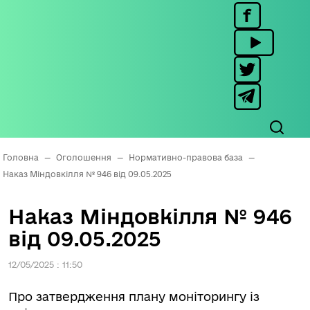
Головна
—
Оголошення
—
Нормативно-правова база
—
Наказ Міндовкілля № 946 від 09.05.2025
Наказ Міндовкілля № 946
від 09.05.2025
12/05/2025 : 11:50
Про затвердження плану моніторингу із