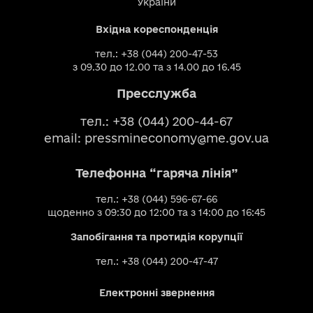
України
Вхідна кореспонденція
тел.: +38 (044) 200-47-53
з 09.30 до 12.00 та з 14.00 до 16.45
Пресслужба
тел.: +38 (044) 200-44-67
email:
pressmineconomy@me.gov.ua
Телефонна “гаряча лінія”
тел.: +38 (044) 596-67-66
щоденно з 09:30 до 12:00 та з 14:00 до 16:45
Запобігання та протидія корупції
тел.: +38 (044) 200-47-47
Електронні звернення