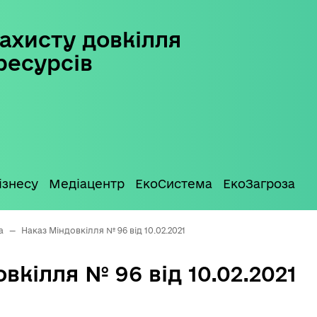
ахисту довкілля
ресурсів
ізнесу
Медіацентр
ЕкоСистема
ЕкоЗагроза
а
—
Наказ Міндовкілля № 96 від 10.02.2021
вкілля № 96 від 10.02.2021