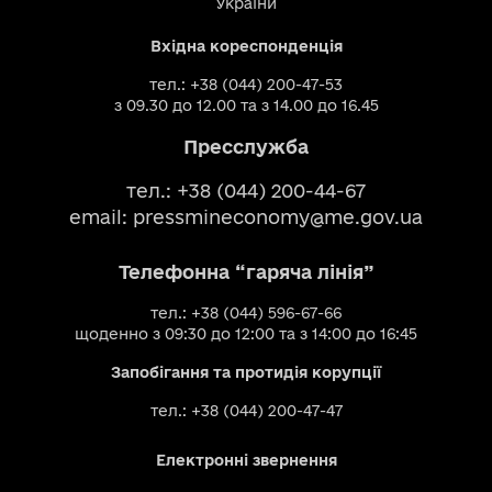
України
Вхідна кореспонденція
тел.: +38 (044) 200-47-53
з 09.30 до 12.00 та з 14.00 до 16.45
Пресслужба
тел.: +38 (044) 200-44-67
email:
pressmineconomy@me.gov.ua
Телефонна “гаряча лінія”
тел.: +38 (044) 596-67-66
щоденно з 09:30 до 12:00 та з 14:00 до 16:45
Запобігання та протидія корупції
тел.: +38 (044) 200-47-47
Електронні звернення