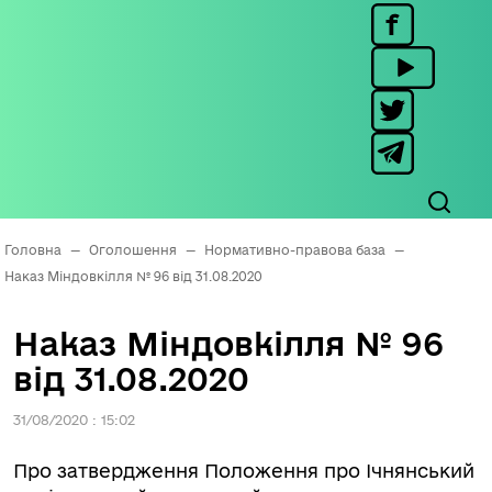
Головна
—
Оголошення
—
Нормативно-правова база
—
Наказ Міндовкілля № 96 від 31.08.2020
Наказ Міндовкілля № 96
від 31.08.2020
31/08/2020 : 15:02
Про затвердження Положення про Ічнянський