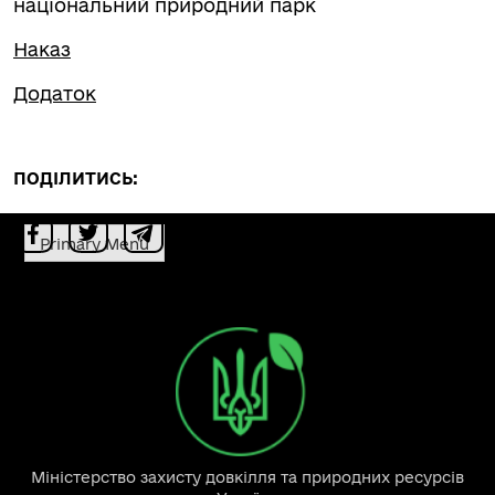
національний природний парк
Наказ
Додаток
ПОДІЛИТИСЬ:
Primary Menu
Міністерство захисту довкілля та природних ресурсів