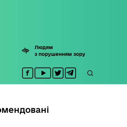
Людям
з порушенням зору
омендовані